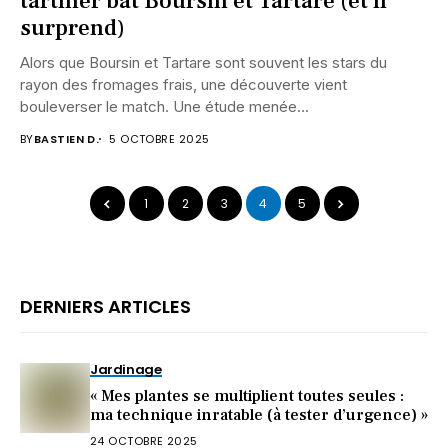
tartiner bat Boursin et Tartare (et il
surprend)
Alors que Boursin et Tartare sont souvent les stars du
rayon des fromages frais, une découverte vient
bouleverser le match. Une étude menée...
BY
BASTIEN D.
5 OCTOBRE 2025
1
2
3
4
5
DERNIERS ARTICLES
Jardinage
« Mes plantes se multiplient toutes seules :
ma technique inratable (à tester d’urgence) »
24 OCTOBRE 2025