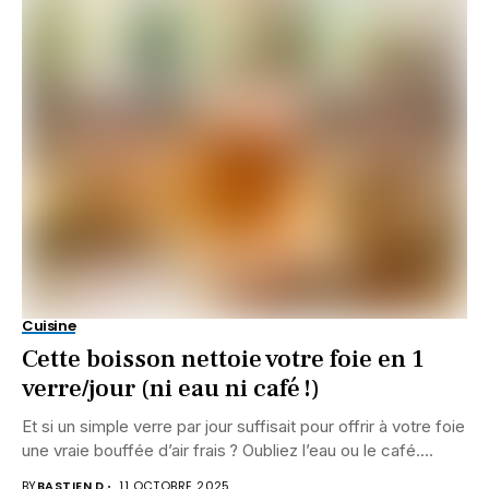
Cuisine
Cette boisson nettoie votre foie en 1
verre/jour (ni eau ni café !)
Et si un simple verre par jour suffisait pour offrir à votre foie
une vraie bouffée d’air frais ? Oubliez l’eau ou le café....
BY
BASTIEN D.
11 OCTOBRE 2025