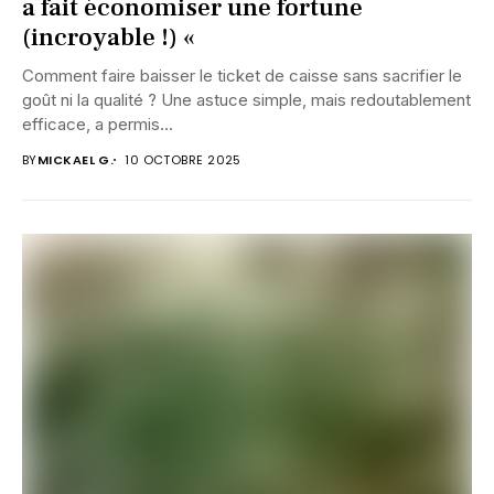
a fait économiser une fortune
(incroyable !) «
Comment faire baisser le ticket de caisse sans sacrifier le
goût ni la qualité ? Une astuce simple, mais redoutablement
efficace, a permis...
BY
MICKAEL G.
10 OCTOBRE 2025