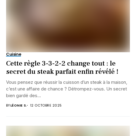
Cuisine
Cette règle 3-3-2-2 change tout : le
secret du steak parfait enfin révélé !
Vous pensez que réussir la cuisson d’un steak à la maison,
c’est une affaire de chance ? Détrompez-vous. Un secret
bien gardé des...
BY
LÉONIE S.
12 OCTOBRE 2025