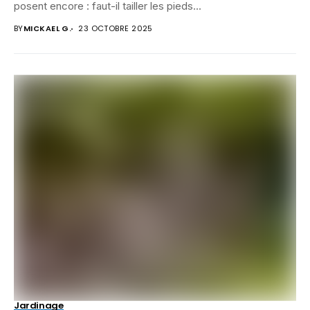
posent encore : faut-il tailler les pieds...
BY
MICKAEL G.
23 OCTOBRE 2025
Jardinage