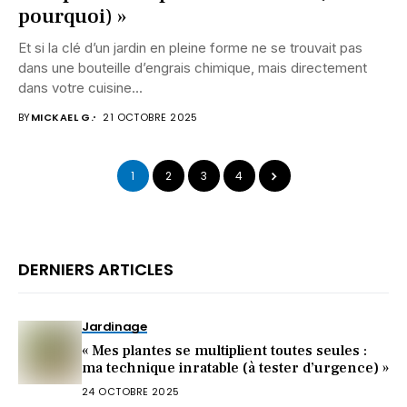
pourquoi) »
Et si la clé d’un jardin en pleine forme ne se trouvait pas
dans une bouteille d’engrais chimique, mais directement
dans votre cuisine...
BY
MICKAEL G.
21 OCTOBRE 2025
1
2
3
4
DERNIERS ARTICLES
Jardinage
« Mes plantes se multiplient toutes seules :
ma technique inratable (à tester d’urgence) »
24 OCTOBRE 2025