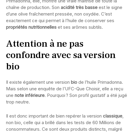
Primadonna, elle, montre une vraie maitrise de toute la
chaîne de production. Son
acidité très basse
est le signe
d’une olive fraîchement pressée, non oxydée. C’est
exactement ce qui permet à l’huile de conserver ses
propriétés nutritionnelles
et ses arômes subtils.
Attention à ne pas
confondre avec sa version
bio
Il existe également une version
bio
de l’huile Primadonna.
Mais selon une enquête de l’UFC-Que Choisir, elle a reçu
une
note inférieure
. Pourquoi ? Son profil gustatif a été jugé
trop neutre.
Il est donc important de bien repérer la version
classique
,
non bio, celle qui a brillé dans les tests de 60 Millions de
consommateurs. Ce sont deux produits distincts, malgré