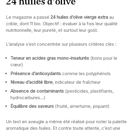
24 huiles d’olive
Le magazine a passé
24 huiles d’olive vierge extra
au
crible, dont 11 bio. Objectif : évaluer à la fois leur qualité
nutritionnelle, leur pureté, et surtout leur goût.
L’analyse s’est concentrée sur plusieurs critères clés :
Teneur en acides gras mono-insaturés
(bons pour le
cœur)
Présence d’antioxydants
comme les polyphénols
Niveau d’acidité libre
, indicateur de fraîcheur
Absence de contaminants
(pesticides, plastifiants,
hydrocarbures…)
Équilibre des saveurs
(fruité, amertume, piquant)
Un test en aveugle a même été réalisé pour noter la palette
aromatique des huiles. Et contre toute attente, c’est une