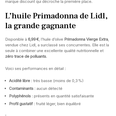
marque discount qui décroche la première place.
L’huile Primadonna de Lidl,
la grande gagnante
Disponible à
6,99 €
, l’huile d’olive
Primadonna Vierge Extra
,
vendue chez Lidl, a surclassé ses concurrentes. Elle est la
seule à combiner une excellente qualité nutritionnelle et
zéro trace de polluants
.
Voici ses performances en détail :
Acidité libre
: très basse (moins de 0,3 %)
Contaminants
: aucun détecté
Polyphénols
: présents en quantité satisfaisante
Profil gustatif
: fruité léger, bien équilibré