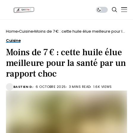
Home
Cuisine
Moins de 7 € : cette huile élue meilleure pour la
santé par un rapport choc
Cuisine
Moins de 7 € : cette huile élue
meilleure pour la santé par un
rapport choc
BASTIEN D.
6 OCTOBRE 2025
3 MINS READ
1.6K VIEWS