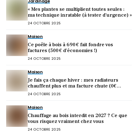
Jardinage
« Mes plantes se multiplient toutes seules :
ma technique inratable (à tester d’urgence) »
24 OCTOBRE 2025
Maison
Ce poêle à bois à 690 € fait fondre vos
factures (500 € d’économies !)
24 OCTOBRE 2025
Maison
Je fais ça chaque hiver : mes radiateurs
chauffent plus et ma facture chute (0€
dépensé)
24 OCTOBRE 2025
Maison
Chauffage au bois interdit en 2027 ? Ce que
vous risquez vraiment chez vous
24 OCTOBRE 2025