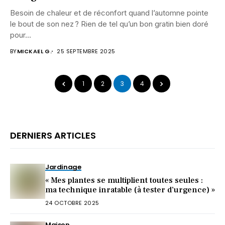
Besoin de chaleur et de réconfort quand l’automne pointe
le bout de son nez ? Rien de tel qu’un bon gratin bien doré
pour...
BY
MICKAEL G.
25 SEPTEMBRE 2025
1
2
3
4
DERNIERS ARTICLES
Jardinage
« Mes plantes se multiplient toutes seules :
ma technique inratable (à tester d’urgence) »
24 OCTOBRE 2025
Maison