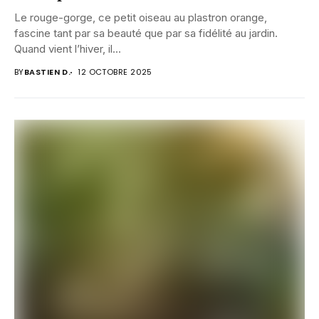
Le rouge-gorge, ce petit oiseau au plastron orange,
fascine tant par sa beauté que par sa fidélité au jardin.
Quand vient l’hiver, il...
BY
BASTIEN D.
12 OCTOBRE 2025