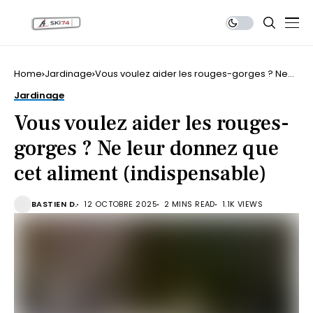
Home
Jardinage
Vous voulez aider les rouges-gorges ? Ne
leur donnez que cet aliment (indispensable)
Jardinage
Vous voulez aider les rouges-
gorges ? Ne leur donnez que
cet aliment (indispensable)
BASTIEN D.
12 OCTOBRE 2025
2 MINS READ
1.1K VIEWS