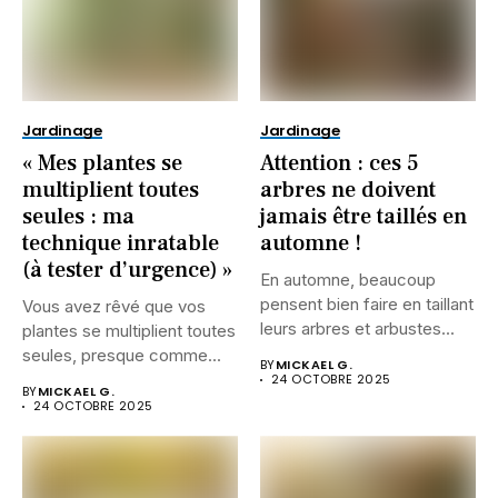
Jardinage
Jardinage
« Mes plantes se
Attention : ces 5
multiplient toutes
arbres ne doivent
seules : ma
jamais être taillés en
technique inratable
automne !
(à tester d’urgence) »
En automne, beaucoup
pensent bien faire en taillant
Vous avez rêvé que vos
leurs arbres et arbustes...
plantes se multiplient toutes
seules, presque comme...
BY
MICKAEL G.
24 OCTOBRE 2025
BY
MICKAEL G.
24 OCTOBRE 2025