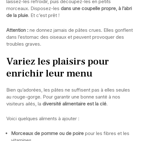
laissez-les refroidir, puis découpez-les en petits
morceaux. Disposez-les
dans une coupelle propre, à l’abri
de la pluie
. Et c’est prêt !
Attention :
ne donnez jamais de pâtes crues. Elles gonflent
dans l’estomac des oiseaux et peuvent provoquer des
troubles graves.
Variez les plaisirs pour
enrichir leur menu
Bien qu’adorées, les pâtes ne suffisent pas à elles seules
au rouge-gorge. Pour garantir une bonne santé à nos
visiteurs ailés, la
diversité alimentaire est la clé
.
Voici quelques aliments à ajouter :
Morceaux de pomme ou de poire
pour les fibres et les
vitamines