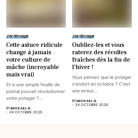
Jardinage
Jardinage
Cette astuce ridicule
Oubliez-les et vous
change à jamais
raterez des récoltes
votre culture de
fraîches dès la fin de
mâche (incroyable
l’hiver !
mais vrai)
Vous pensez que le potager
s’endort en octobre ? C’est
Et si une simple feuille de
une erreur...
journal pouvait révolutionner
votre potager ?...
BY
MICKAEL G.
24 OCTOBRE 2025
BY
MICKAEL G.
24 OCTOBRE 2025