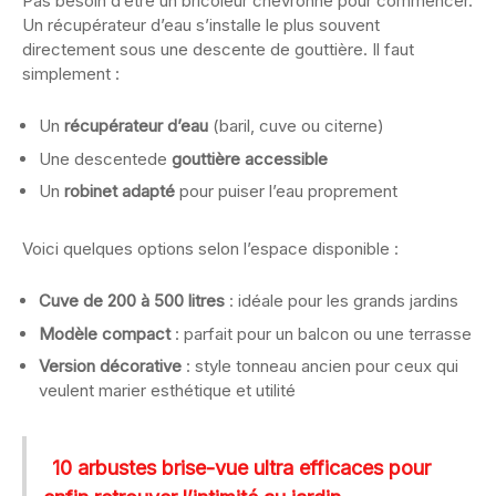
Pas besoin d’être un bricoleur chevronné pour commencer.
Un récupérateur d’eau s’installe le plus souvent
directement sous une descente de gouttière. Il faut
simplement :
Un
récupérateur d’eau
(baril, cuve ou citerne)
Une descentede
gouttière accessible
Un
robinet adapté
pour puiser l’eau proprement
Voici quelques options selon l’espace disponible :
Cuve de 200 à 500 litres
: idéale pour les grands jardins
Modèle compact
: parfait pour un balcon ou une terrasse
Version décorative
: style tonneau ancien pour ceux qui
veulent marier esthétique et utilité
10 arbustes brise-vue ultra efficaces pour