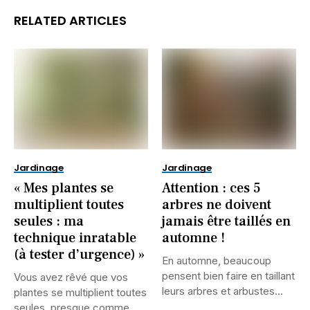
RELATED ARTICLES
Jardinage
Jardinage
« Mes plantes se
Attention : ces 5
multiplient toutes
arbres ne doivent
seules : ma
jamais être taillés en
technique inratable
automne !
(à tester d’urgence) »
En automne, beaucoup
pensent bien faire en taillant
Vous avez rêvé que vos
leurs arbres et arbustes...
plantes se multiplient toutes
seules, presque comme...