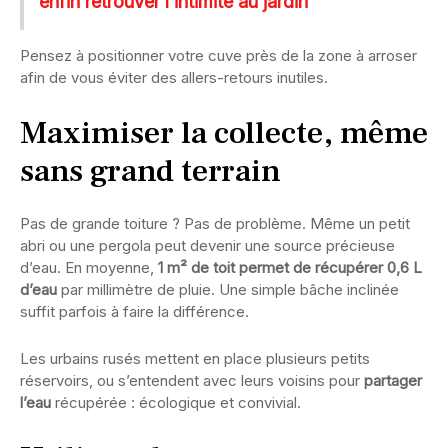
enfin retrouver l’intimité au jardin
Pensez à positionner votre cuve près de la zone à arroser
afin de vous éviter des allers-retours inutiles.
Maximiser la collecte, même
sans grand terrain
Pas de grande toiture ? Pas de problème. Même un petit
abri ou une pergola peut devenir une source précieuse
d’eau. En moyenne,
1 m² de toit permet de récupérer 0,6 L
d’eau
par millimètre de pluie. Une simple bâche inclinée
suffit parfois à faire la différence.
Les urbains rusés mettent en place plusieurs petits
réservoirs, ou s’entendent avec leurs voisins pour
partager
l’eau
récupérée : écologique et convivial.