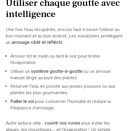
Utiliser chaque goutte avec
intelligence
Une fois l’eau récupérée, encore faut-il savoir l’utiliser au
bon moment et au bon endroit. Les maraîchers privilégient
un
arrosage ciblé et réfléchi
:
Arroser tôt le matin ou tard le soir pour limiter
l’évaporation
Utiliser un
système goutte-à-goutte
ou un arrosoir
manuel dirigé au pied des plantes
Réserver l’eau en priorité aux jeunes pousses ou aux
plantes les plus gourmandes
Pailler le sol
pour conserver l’humidité et réduire la
fréquence d’arrosage
Autre astuce utile :
couvrir vos cuves
pour éviter les
algues, les moustiques… et l’évaporation ! Un simple