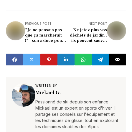
PREVIOUS POST
NEXT POST
"Je ne pensais pas
Ne jetez plus vos
que ça marcherait
déchets de jardin :
!" : son astuce pour
ils peuvent sauver
du romarin à foison
des hérissons !
en octobre
WRITTEN BY
Mickael G.
Passionné de ski depuis son enfance,
Mickael est un expert en sports d'hiver. Il
partage ses conseils sur l'équipement et
les techniques de glisse, tout en explorant
les domaines skiables des Alpes.