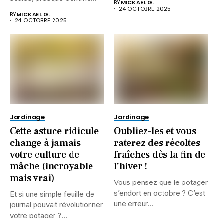
BY
MICKAEL G.
24 OCTOBRE 2025
BY
MICKAEL G.
24 OCTOBRE 2025
Jardinage
Jardinage
Cette astuce ridicule
Oubliez-les et vous
change à jamais
raterez des récoltes
votre culture de
fraîches dès la fin de
mâche (incroyable
l’hiver !
mais vrai)
Vous pensez que le potager
s’endort en octobre ? C’est
Et si une simple feuille de
une erreur...
journal pouvait révolutionner
votre potager ?...