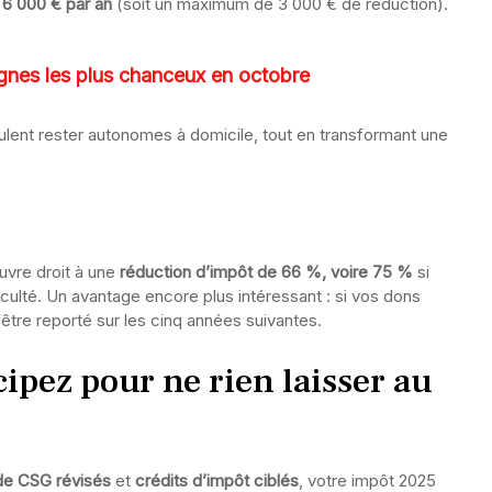
e
6 000 € par an
(soit un maximum de 3 000 € de réduction).
signes les plus chanceux en octobre
eulent rester autonomes à domicile, tout en transformant une
uvre droit à une
réduction d’impôt de 66 %, voire 75 %
si
iculté. Un avantage encore plus intéressant : si vos dons
être reporté sur les cinq années suivantes.
cipez pour ne rien laisser au
de CSG révisés
et
crédits d’impôt ciblés
, votre impôt 2025