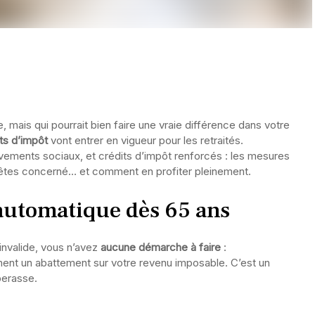
mais qui pourrait bien faire une vraie différence dans votre
ts d’impôt
vont entrer en vigueur pour les retraités.
ements sociaux, et crédits d’impôt renforcés : les mesures
s êtes concerné… et comment en profiter pleinement.
 automatique dès 65 ans
invalide, vous n’avez
aucune démarche à faire
:
ement un abattement sur votre revenu imposable. C’est un
perasse.