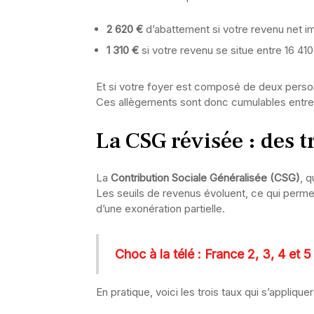
2 620 €
d’abattement si votre revenu net im
1 310 €
si votre revenu se situe entre 16 41
Et si votre foyer est composé de deux perso
Ces allègements sont donc cumulables entre con
La CSG révisée : des 
La
Contribution Sociale Généralisée (CSG)
, q
Les seuils de revenus évoluent, ce qui permett
d’une exonération partielle.
Choc à la télé : France 2, 3, 4 et 5
En pratique, voici les trois taux qui s’appliquer