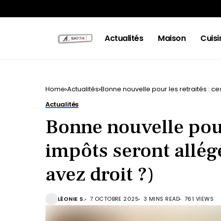
Actualités
Maison
Cuisi
Home
Actualités
Bonne nouvelle pour les retraités : ce
Actualités
Bonne nouvelle pour 
impôts seront allég
avez droit ?)
LÉONIE S.
7 OCTOBRE 2025
3 MINS READ
761 VIEWS