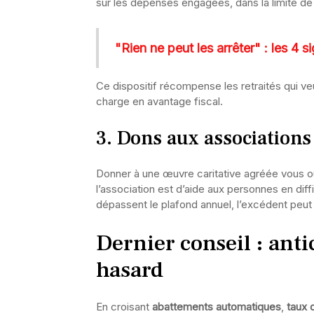
sur les dépenses engagées, dans la limite d
"Rien ne peut les arrêter" : les 4 
Ce dispositif récompense les retraités qui v
charge en avantage fiscal.
3. Dons aux associations
Donner à une œuvre caritative agréée vous o
l’association est d’aide aux personnes en diff
dépassent le plafond annuel, l’excédent peut 
Dernier conseil : anti
hasard
En croisant
abattements automatiques
,
taux 