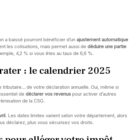
ion a baissé pourront bénéficier d’un
ajustement automatique
ment les cotisations, mais permet aussi de
déduire une partie
emple, 4,2 % si vous êtes au taux de 6,6 %.
rater : le calendrier 2025
e tributaire… de votre déclaration annuelle. Oui, même si
essentiel de
déclarer vos revenus
pour activer d’autres
ptimisation de la CSG.
vril
. Les dates limites varient selon votre département, alors
us déclarez, plus vous sécurisez vos droits.
s pour alléger votre impôt