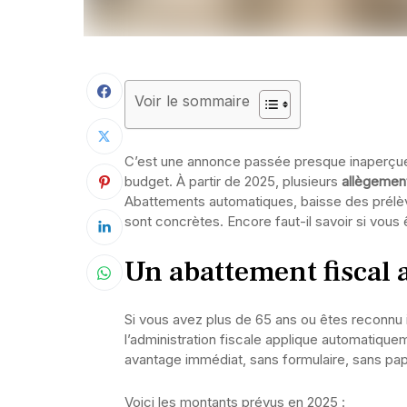
Voir le sommaire
C’est une annonce passée presque inaperçue, 
budget. À partir de 2025, plusieurs
allègemen
Abattements automatiques, baisse des prélèv
sont concrètes. Encore faut-il savoir si vou
Un abattement fiscal
Si vous avez plus de 65 ans ou êtes reconnu 
l’administration fiscale applique automatiqu
avantage immédiat, sans formulaire, sans pa
Voici les montants prévus en 2025 :