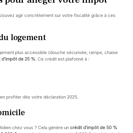
pouvez agir concrètement sur votre fiscalité grâce à ces
 du logement
gement plus accessible (douche sécurisée, rampe, chaise
t d’impôt de 25 %
. Ce crédit est plafonné à :
en profiter dès votre déclaration 2025.
omicile
otidien chez vous ? Cela génère un
crédit d’impôt de 50 %