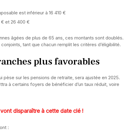
posable est inférieur à 16 410 €
0 € et 26 400 €
nnes âgées de plus de 65 ans, ces montants sont doublés.
joints, tant que chacun remplit les critères d’éligibilité.
tranches plus favorables
ui pèse sur les pensions de retraite, sera ajustée en 2025.
ra à certains foyers de bénéficier d’un taux réduit, voire
 vont disparaître à cette date clé !
ont :