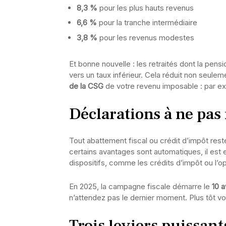
8,3 %
pour les plus hauts revenus
6,6 %
pour la tranche intermédiaire
3,8 %
pour les revenus modestes
Et bonne nouvelle : les retraités dont la pens
vers un taux inférieur. Cela réduit non seule
de la CSG
de votre revenu imposable : par ex
Déclarations à ne pas 
Tout abattement fiscal ou crédit d’impôt rest
certains avantages sont automatiques, il est 
dispositifs, comme les crédits d’impôt ou l’o
En 2025, la campagne fiscale démarre le
10 a
n’attendez pas le dernier moment. Plus tôt vo
Trois leviers puissant