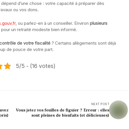
t dépend d’une chose : votre capacité à préparer dès
travaux ou vos dons.
.gouv.fr
, ou parlez-en à un conseiller. Environ
plusieurs
pour un retraité modeste bien informé.
contrôle de votre fiscalité
? Certains allègements sont déjà
oup de pouce de votre part.
5/5 - (16 votes)
NEXT POST
ouvez
Vous jetez vos feuilles de figuier ? Erreur : elles
pris)
sont pleines de bienfaits (et délicieuses)