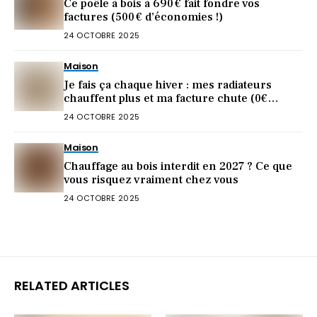
Ce poêle à bois à 690 € fait fondre vos
factures (500 € d’économies !)
24 OCTOBRE 2025
Maison
Je fais ça chaque hiver : mes radiateurs
chauffent plus et ma facture chute (0€
dépensé)
24 OCTOBRE 2025
Maison
Chauffage au bois interdit en 2027 ? Ce que
vous risquez vraiment chez vous
24 OCTOBRE 2025
RELATED ARTICLES