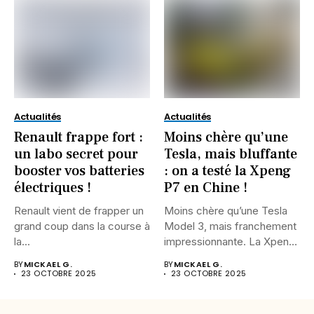
Actualités
Actualités
Renault frappe fort :
Moins chère qu’une
un labo secret pour
Tesla, mais bluffante
booster vos batteries
: on a testé la Xpeng
électriques !
P7 en Chine !
Renault vient de frapper un
Moins chère qu’une Tesla
grand coup dans la course à
Model 3, mais franchement
la...
impressionnante. La Xpeng
P7...
BY
MICKAEL G.
BY
MICKAEL G.
23 OCTOBRE 2025
23 OCTOBRE 2025