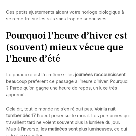
Ces petits ajustements aident votre horloge biologique à
se remettre sur les rails sans trop de secousses.
Pourquoi l’heure d’hiver est
(souvent) mieux vécue que
l’heure d’été
Le paradoxe est là : même si les
journées raccourcissent
,
beaucoup préfèrent ce passage à l’heure d’hiver. Pourquoi
? Parce qu’on gagne une heure de repos, un luxe très
apprécié.
Cela dit, tout le monde ne s’en réjouit pas.
Voir la nuit
tomber dès 17 h
peut peser sur le moral. Les personnes qui
travaillent tard ne voient souvent plus la lumière du jour.
Mais à l’inverse,
les matinées sont plus lumineuses
, ce qui
aide à se réveiller.