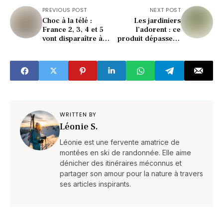
PREVIOUS POST
NEXT POST
Choc à la télé :
Les jardiniers
France 2, 3, 4 et 5
l’adorent : ce
vont disparaître à
produit dépasse le
cette date clé !
vinaigre blanc
contre les
mauvaises herbes
WRITTEN BY
Léonie S.
Léonie est une fervente amatrice de
montées en ski de randonnée. Elle aime
dénicher des itinéraires méconnus et
partager son amour pour la nature à travers
ses articles inspirants.