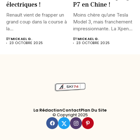
électriques !
P7 en Chine !
Renault vient de frapper un
Moins chère qu’une Tesla
grand coup dans la course à
Model 3, mais franchement
la...
impressionnante. La Xpeng
P7...
BY
MICKAEL G.
BY
MICKAEL G.
23 OCTOBRE 2025
23 OCTOBRE 2025
La Rédaction
Contact
Plan Du Site
© Copyright 2025