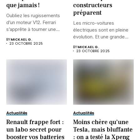
que jamais !
constructeurs
préparent
Oubliez les rugissements
d’un moteur V12. Ferrari
Les micro-voitures
s’apprête à tourner une
électriques sont en pleine
page...
évolution. Et une grande
BY
MICKAEL G.
question agite...
23 OCTOBRE 2025
BY
MICKAEL G.
23 OCTOBRE 2025
Actualités
Actualités
Renault frappe fort :
Moins chère qu’une
un labo secret pour
Tesla, mais bluffante
booster vos batteries
: on a testé la Xpeng