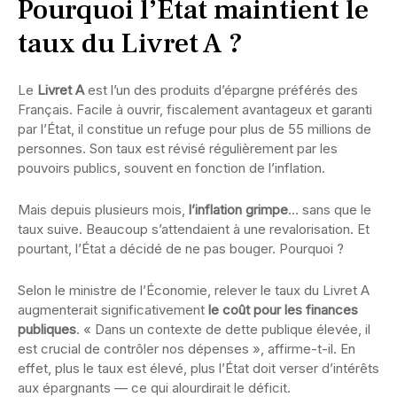
Pourquoi l’État maintient le
taux du Livret A ?
Le
Livret A
est l’un des produits d’épargne préférés des
Français. Facile à ouvrir, fiscalement avantageux et garanti
par l’État, il constitue un refuge pour plus de 55 millions de
personnes. Son taux est révisé régulièrement par les
pouvoirs publics, souvent en fonction de l’inflation.
Mais depuis plusieurs mois,
l’inflation grimpe
… sans que le
taux suive. Beaucoup s’attendaient à une revalorisation. Et
pourtant, l’État a décidé de ne pas bouger. Pourquoi ?
Selon le ministre de l’Économie, relever le taux du Livret A
augmenterait significativement
le coût pour les finances
publiques
. « Dans un contexte de dette publique élevée, il
est crucial de contrôler nos dépenses », affirme-t-il. En
effet, plus le taux est élevé, plus l’État doit verser d’intérêts
aux épargnants — ce qui alourdirait le déficit.