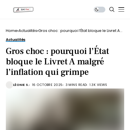
Home
Actualités
Gros choc : pourquoi l’État bloque le Livret A
malgré l’inflation qui grimpe
Actualités
Gros choc : pourquoi l’État
bloque le Livret A malgré
l’inflation qui grimpe
LÉONIE S.
16 OCTOBRE 2025
3 MINS READ
1.3K VIEWS