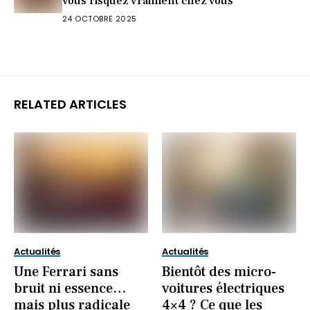
vous risquez vraiment chez vous
24 OCTOBRE 2025
RELATED ARTICLES
Actualités
Actualités
Une Ferrari sans
Bientôt des micro-
bruit ni essence…
voitures électriques
mais plus radicale
4×4 ? Ce que les