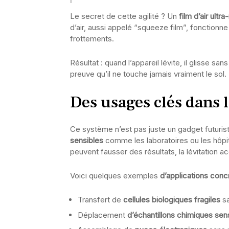
Le secret de cette agilité ? Un
film d’air ultr
d’air, aussi appelé “squeeze film”, fonction
frottements.
Résultat : quand l’appareil lévite, il glisse san
preuve qu’il ne touche jamais vraiment le sol.
Des usages clés dans 
Ce système n’est pas juste un gadget futuriste
sensibles
comme les laboratoires ou les hôpi
peuvent fausser des résultats, la lévitation a
Voici quelques exemples
d’applications conc
Transfert de
cellules biologiques fragiles
sa
Déplacement
d’échantillons chimiques sen