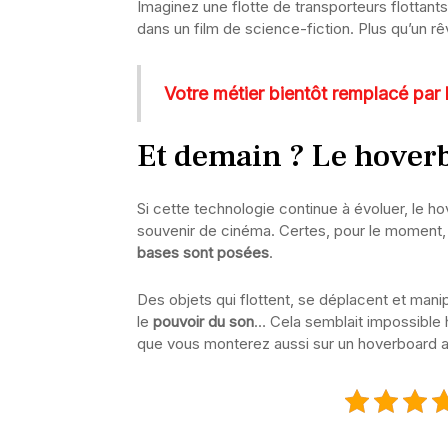
Imaginez une flotte de transporteurs flottant
dans un film de science-fiction. Plus qu’un rê
Votre métier bientôt remplacé par
Et demain ? Le hover
Si cette technologie continue à évoluer, le h
souvenir de cinéma. Certes, pour le moment
bases sont posées
.
Des objets qui flottent, se déplacent et man
le
pouvoir du son
… Cela semblait impossible h
que vous monterez aussi sur un hoverboard a