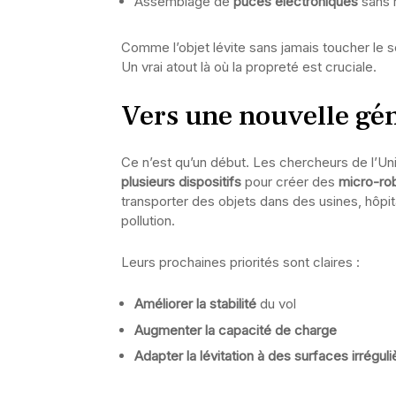
Assemblage de
puces électroniques
sans 
Comme l’objet lévite sans jamais toucher le sol,
Un vrai atout là où la propreté est cruciale.
Vers une nouvelle gén
Ce n’est qu’un début. Les chercheurs de l’Un
plusieurs dispositifs
pour créer des
micro-ro
transporter des objets dans des usines, hôpita
pollution.
Leurs prochaines priorités sont claires :
Améliorer la stabilité
du vol
Augmenter la capacité de charge
Adapter la lévitation à des surfaces irréguli