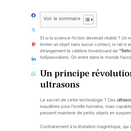
Voir le sommaire
Et si la science-fiction devenait réalité ? U
léviter un objet sans aucun contact, ni rail 
étrangement le célèbre hoverboard de
“Retou
hollywoodiens. On entre dans le monde fasci
Un principe révolution
ultrasons
Le secret de cette technologie ? Des
ultras
inaudibles pour l’oreille humaine, mais capab
peuvent maintenir de petits objets en suspensi
Contrairement à la lévitation magnétique, qu