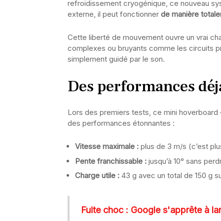
refroidissement cryogénique, ce nouveau sys
externe, il peut fonctionner
de manière total
Cette liberté de mouvement ouvre un vrai cha
complexes ou bruyants comme les circuits pn
simplement guidé par le son.
Des performances déj
Lors des premiers tests, ce mini hoverboard 
des performances étonnantes :
Vitesse maximale :
plus de 3 m/s (c’est plu
Pente franchissable :
jusqu’à 10° sans perdr
Charge utile :
43 g avec un total de 150 g s
Fuite choc : Google s'apprête à la