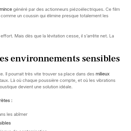
a-mince
généré par des actionneurs piézoélectriques. Ce film
ne comme un coussin qui élimine presque totalement les
s effort. Mais dès que la lévitation cesse, il s’arrête net. La
les environnements sensibles
. Il pourrait très vite trouver sa place dans des
milieux
taux. Là où chaque poussière compte, et où les vibrations
coustique devient une solution idéale.
rètes :
ns les abîmer
sibles