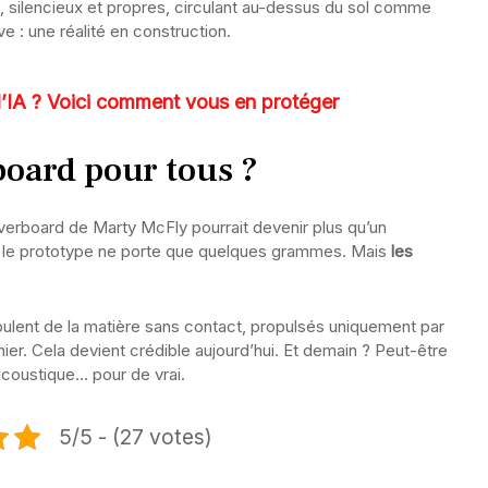
s, silencieux et propres, circulant au-dessus du sol comme
ve : une réalité en construction.
 l’IA ? Voici comment vous en protéger
board pour tous ?
overboard de Marty McFly pourrait devenir plus qu’un
, le prototype ne porte que quelques grammes. Mais
les
ipulent de la matière sans contact, propulsés uniquement par
ier. Cela devient crédible aujourd’hui. Et demain ? Peut-être
coustique… pour de vrai.
5/5 - (27 votes)