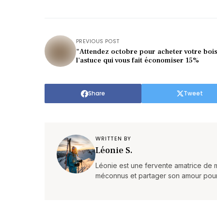
PREVIOUS POST
"Attendez octobre pour acheter votre bois
l'astuce qui vous fait économiser 15%
Share
Tweet
WRITTEN BY
Léonie S.
Léonie est une fervente amatrice de m
méconnus et partager son amour pour la