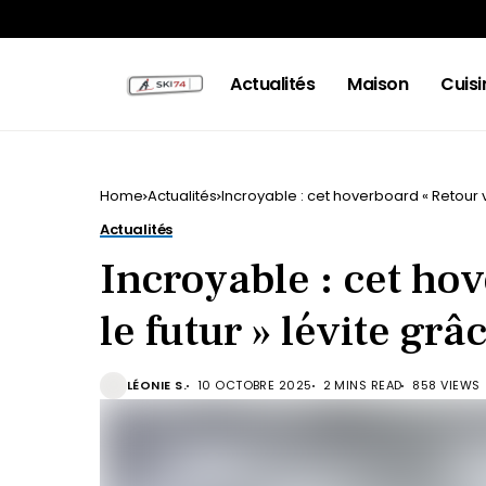
Actualités
Maison
Cuisi
Home
Actualités
Incroyable : cet hoverboard « Retour ve
Actualités
Incroyable : cet ho
le futur » lévite grâ
LÉONIE S.
10 OCTOBRE 2025
2 MINS READ
858 VIEWS