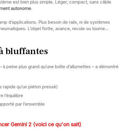
tème est bien plus simple. Léger, compact, sans câble
ement autonome
.
mp d’applications. Plus besoin de rails, ni de systèmes
eumatiques. L’objet flotte, avance, recule ou tourne…
à bluffantes
– à peine plus grand qu’une boîte d’allumettes – a démontré
s rapide qu’un piéton pressé)
e l’équilibre
upporté par l’ensemble
ncer Gemini 2 (voici ce qu'on sait)