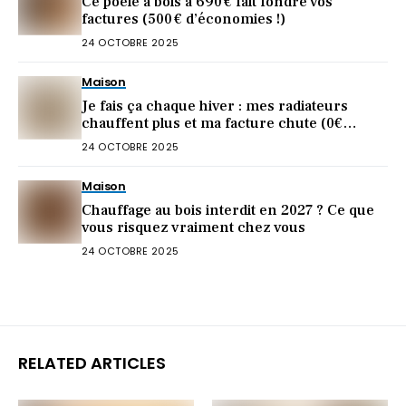
Ce poêle à bois à 690 € fait fondre vos
factures (500 € d’économies !)
24 OCTOBRE 2025
Maison
Je fais ça chaque hiver : mes radiateurs
chauffent plus et ma facture chute (0€
dépensé)
24 OCTOBRE 2025
Maison
Chauffage au bois interdit en 2027 ? Ce que
vous risquez vraiment chez vous
24 OCTOBRE 2025
RELATED ARTICLES