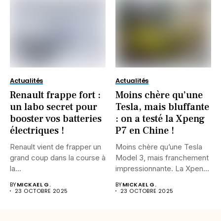
Actualités
Actualités
Renault frappe fort :
Moins chère qu’une
un labo secret pour
Tesla, mais bluffante
booster vos batteries
: on a testé la Xpeng
électriques !
P7 en Chine !
Renault vient de frapper un
Moins chère qu’une Tesla
grand coup dans la course à
Model 3, mais franchement
la...
impressionnante. La Xpeng
P7...
BY
MICKAEL G.
BY
MICKAEL G.
23 OCTOBRE 2025
23 OCTOBRE 2025