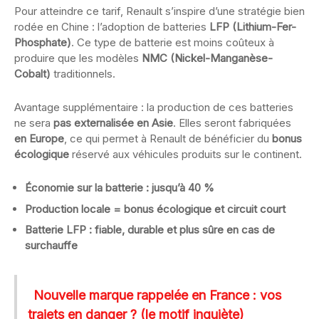
Pour atteindre ce tarif, Renault s’inspire d’une stratégie bien
rodée en Chine : l’adoption de batteries
LFP (Lithium-Fer-
Phosphate)
. Ce type de batterie est moins coûteux à
produire que les modèles
NMC (Nickel-Manganèse-
Cobalt)
traditionnels.
Avantage supplémentaire : la production de ces batteries
ne sera
pas externalisée en Asie
. Elles seront fabriquées
en Europe
, ce qui permet à Renault de bénéficier du
bonus
écologique
réservé aux véhicules produits sur le continent.
Économie sur la batterie : jusqu’à 40 %
Production locale
= bonus écologique et circuit court
Batterie LFP : fiable, durable et plus sûre en cas de
surchauffe
Nouvelle marque rappelée en France : vos
trajets en danger ? (le motif inquiète)